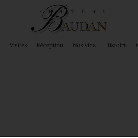
l
Visites
Réception
Nos vins
Histoire